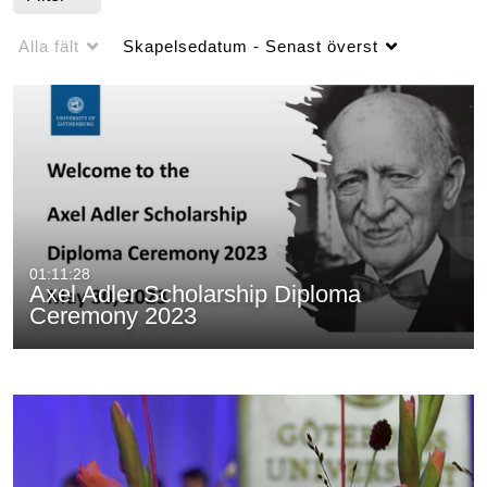
Alla fält
Skapelsedatum - Senast överst
01:11:28
Axel Adler Scholarship Diploma
Ceremony 2023