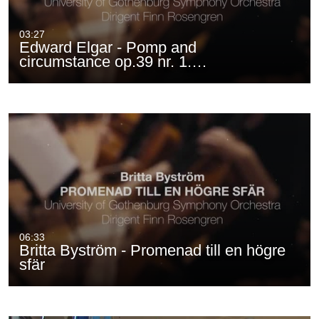
03:27
Edward Elgar - Pomp and
circumstance op.39 nr. 1.…
06:33
Britta Byström - Promenad till en högre
sfär