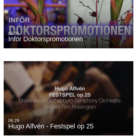
05:36
Inför Doktorspromotionen
06:29
Hugo Alfvén - Festspel op 25