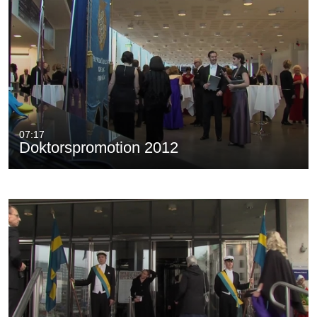
07:17
Doktorspromotion 2012