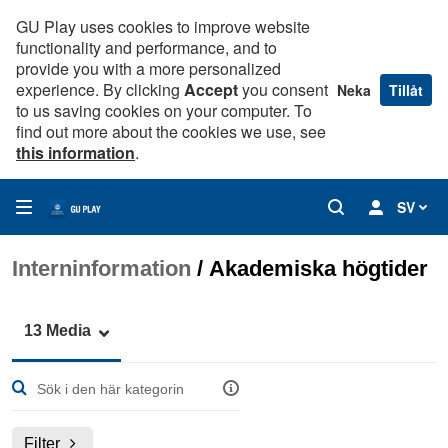
GU Play uses cookies to improve website
functionality and performance, and to
provide you with a more personalized
experience. By clicking
Accept
you consent
Neka
Tillåt
to us saving cookies on your computer. To
find out more about the cookies we use, see
this information
.
SV
Interninformation
/
Akademiska högtider
13 Media
Filter