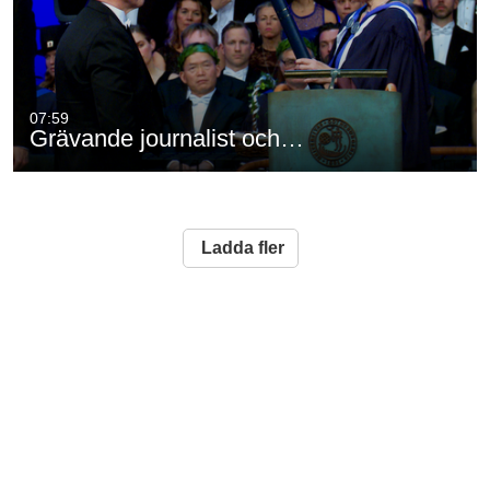
07:59
Grävande journalist och…
Ladda fler