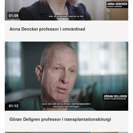
01:09
Anna Dencker professor i omvårdnad
01:12
Göran Dellgren professor i transplantationskirurgi