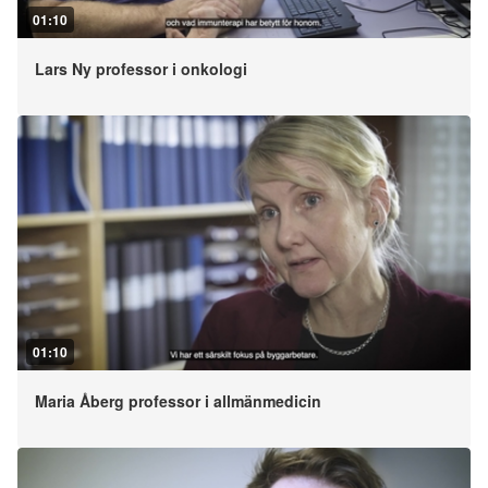
01:10
Lars Ny professor i onkologi
01:10
Maria Åberg professor i allmänmedicin