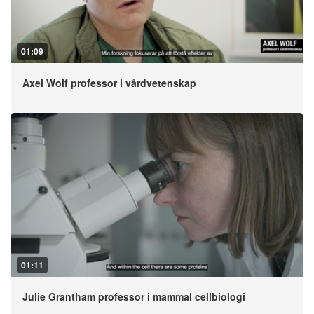
01:09
Axel Wolf professor i vårdvetenskap
01:11
Julie Grantham professor i mammal cellbiologi