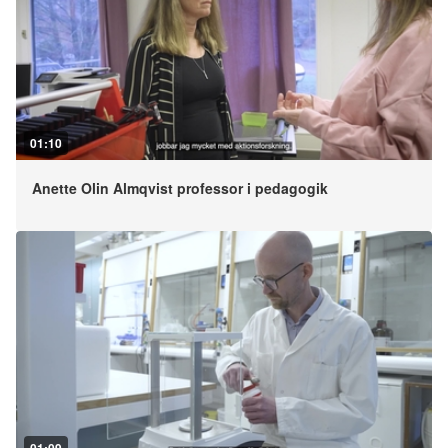
01:10
Anette Olin Almqvist professor i pedagogik