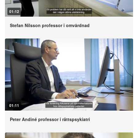
01:12
Stefan Nilsson professor i omvårdnad
01:11
Peter Andiné professor i rättspsykiatri