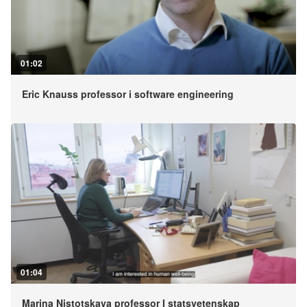
01:02
Eric Knauss professor i software engineering
01:04
Marina Nistotskaya professor I statsvetenskap