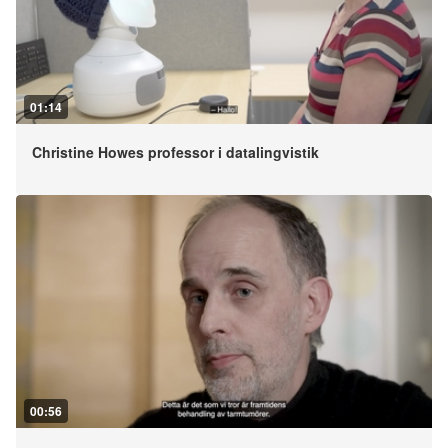
01:14
Christine Howes professor i datalingvistik
00:56