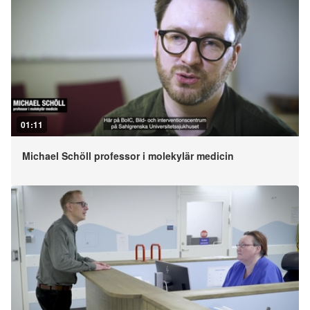
01:11
Michael Schöll professor i molekylär medicin