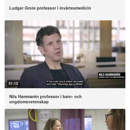
Ludger Grote professor i invärtesmedicin
01:13
Nils Hammarén professor i barn- och
ungdomsvetenskap