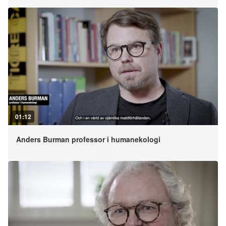
01:12
Anders Burman professor i humanekologi