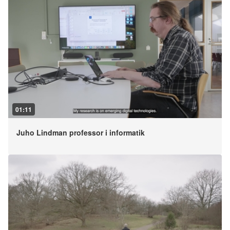
01:11
Juho Lindman professor i informatik