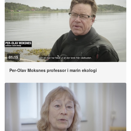
01:15
Per-Olav Moksnes professor i marin ekologi