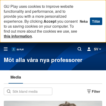
GU Play uses cookies to improve website
functionality and performance, and to
provide you with a more personalized
experience. By clicking
Accept
you consent
Neka
Tillåt
to us saving cookies on your computer. To
find out more about the cookies we use, see
this information
.
SV
Möt alla våra nya professorer
Media
Filter