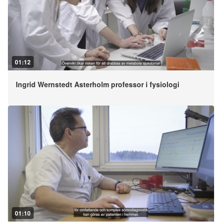
01:12
Ingrid Wernstedt Asterholm professor i fysiologi
01:10