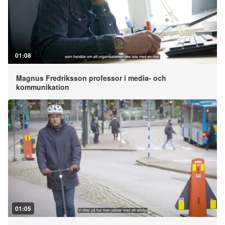
01:08
Magnus Fredriksson professor i media- och
kommunikation
01:05