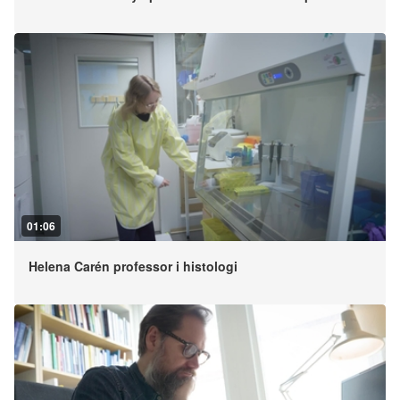
01:06
Helena Carén professor i histologi