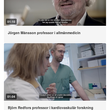
01:10
Jörgen Månsson professor i allmänmedicin
01:04
Björn Redfors professor i kardiovaskulär forskning