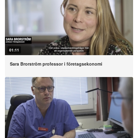
01:11
Sara Brorström professor i företagsekonomi