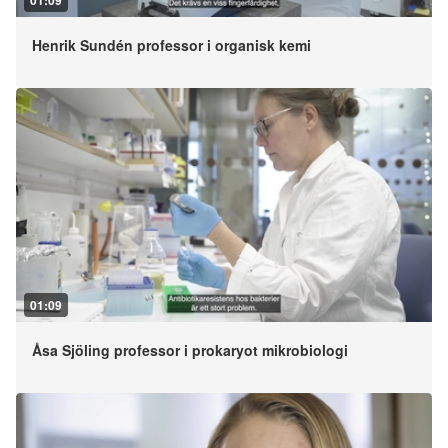
01:09
Henrik Sundén professor i organisk kemi
01:09
Åsa Sjöling professor i prokaryot mikrobiologi