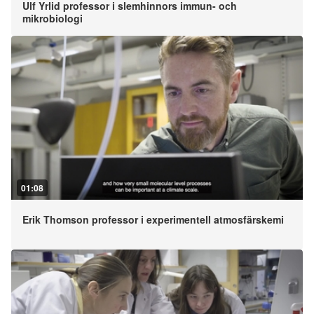
Ulf Yrlid professor i slemhinnors immun- och
mikrobiologi
01:08
Erik Thomson professor i experimentell atmosfärskemi