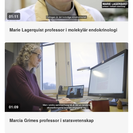
01:11
Marie Lagerquist professor i molekylär endokrinologi
01:09
Marcia Grimes professor i statsvetenskap