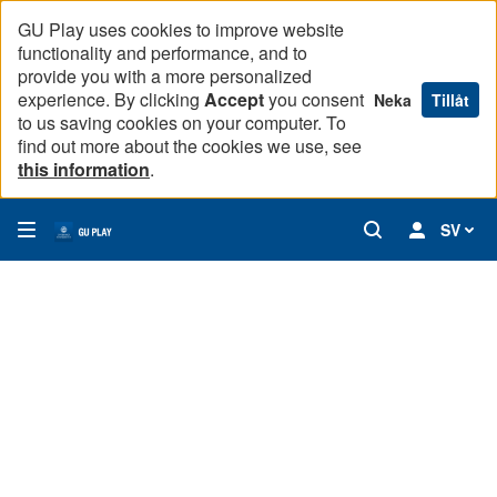
GU Play uses cookies to improve website
functionality and performance, and to
provide you with a more personalized
experience. By clicking
Accept
you consent
Neka
Tillåt
to us saving cookies on your computer. To
find out more about the cookies we use, see
this information
.
SV