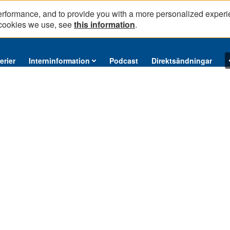
erformance, and to provide you with a more personalized experi
 cookies we use, see
this information
.
erier
Interninformation
Podcast
Direktsändningar