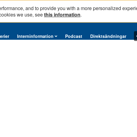
erformance, and to provide you with a more personalized experi
 cookies we use, see
this information
.
erier
Interninformation
Podcast
Direktsändningar