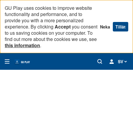
GU Play uses cookies to improve website
functionality and performance, and to
provide you with a more personalized
experience. By clicking
Accept
you consent
Neka
Tillåt
to us saving cookies on your computer. To
find out more about the cookies we use, see
this information
.
SV