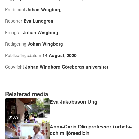
Producent
Johan Wingborg
Reporter
Eva Lundgren
Fotograf
Johan Wingborg
Redigering
Johan Wingborg
Publiceringsdatum
14 August, 2020
Copyright
Johan Wingborg Göteborgs universitet
Relaterad media
Eva Jakobsson Ung
01:09
Anna-Carin Olin professor i arbets-
och miljömedicin