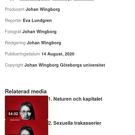
Producent
Johan Wingborg
Reporter
Eva Lundgren
Fotograf
Johan Wingborg
Redigering
Johan Wingborg
Publiceringsdatum
14 August, 2020
Copyright
Johan Wingborg Göteborgs universitet
Relaterad media
1. Naturen och kapitalet
54:32
2. Sexuella trakasserier