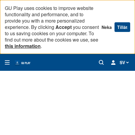
GU Play uses cookies to improve website
functionality and performance, and to
provide you with a more personalized
experience. By clicking
Accept
you consent
Neka
Tillåt
to us saving cookies on your computer. To
find out more about the cookies we use, see
this information
.
SV