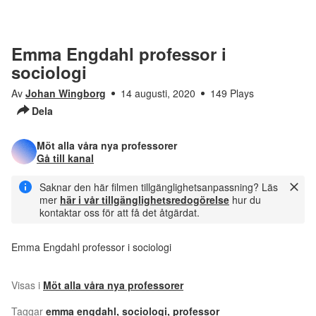
Emma Engdahl professor i
sociologi
Av
Johan Wingborg
14 augusti, 2020
149 Plays
Dela
Möt alla våra nya professorer
Gå till kanal
Saknar den här filmen tillgänglighetsanpassning? Läs
mer
här i vår tillgänglighetsredogörelse
hur du
kontaktar oss för att få det åtgärdat.
Emma Engdahl professor i sociologi
Visas i
Möt alla våra nya professorer
Taggar
emma engdahl
,
sociologi
,
professor