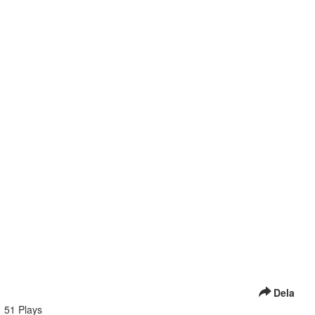
Dela
51 Plays