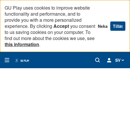
GU Play uses cookies to improve website
functionality and performance, and to
provide you with a more personalized
experience. By clicking
Accept
you consent
Neka
Tillåt
to us saving cookies on your computer. To
find out more about the cookies we use, see
this information
.
SV