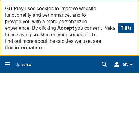
GU Play uses cookies to improve website
functionality and performance, and to
provide you with a more personalized
experience. By clicking
Accept
you consent
Neka
Tillåt
to us saving cookies on your computer. To
find out more about the cookies we use, see
this information
.
SV