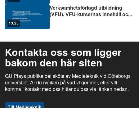
Verksamhetsförlagd utbildning
(VFU). VFU-kursernas innehåll oc
...
13:25
Kontakta oss som ligger
bakom den här siten
GU Plays publika del sköts av Medieteknik vid Göteborgs
universitet. Är du nyfiken på vad vi gör mer, eller vill
komma i kontakt med oss hittar du oss via länken nedan.
Till Medieteknik