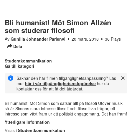
Bli humanist! Möt Simon Allzén
som studerar filosofi
Av
Gunilla Johnander Parlenvi
20 mars, 2018
36 Plays
Dela
Studentkommunikation
Gå till kategori
Saknar den här filmen tillgänglighetsanpassning? Läs
mer
här i vår tillgänglighetsredogörelse
hur du
kontaktar oss för att få det åtgärdat.
Bli humanist! Möt Simon som satsar allt på filosofi Utöver musik
så är Simons stora intresse filosofi och filosofiska frågor, ett
intresse som växt fram ur ett politiskt engagemang. Det han framf
Ytterligare Information
Visas i
Studentkommunikation