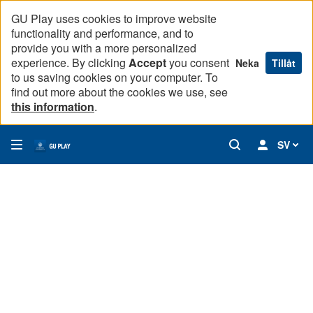
GU Play uses cookies to improve website
functionality and performance, and to
provide you with a more personalized
experience. By clicking
Accept
you consent
Neka
Tillåt
to us saving cookies on your computer. To
find out more about the cookies we use, see
this information
.
SV