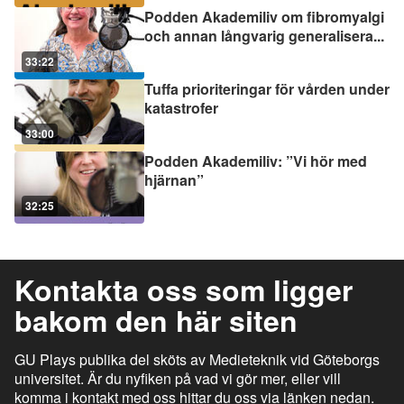
Podden Akademiliv om fibromyalgi
och annan långvarig generalisera
...
33:22
Tuffa prioriteringar för vården under
katastrofer
33:00
Podden Akademiliv: ”Vi hör med
hjärnan”
32:25
Kontakta oss som ligger
bakom den här siten
GU Plays publika del sköts av Medieteknik vid Göteborgs
universitet. Är du nyfiken på vad vi gör mer, eller vill
komma i kontakt med oss hittar du oss via länken nedan.