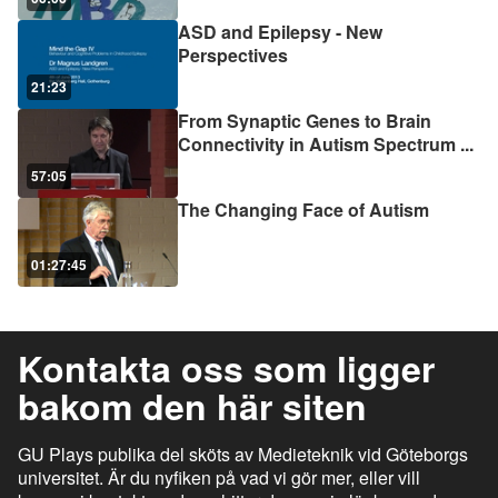
ASD and Epilepsy - New
Perspectives
21:23
From Synaptic Genes to Brain
Connectivity in Autism Spectrum
...
57:05
The Changing Face of Autism
01:27:45
Kontakta oss som ligger
bakom den här siten
GU Plays publika del sköts av Medieteknik vid Göteborgs
universitet. Är du nyfiken på vad vi gör mer, eller vill