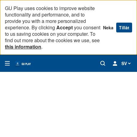
GU Play uses cookies to improve website
functionality and performance, and to
provide you with a more personalized
experience. By clicking
Accept
you consent
Neka
Tillåt
to us saving cookies on your computer. To
find out more about the cookies we use, see
this information
.
SV