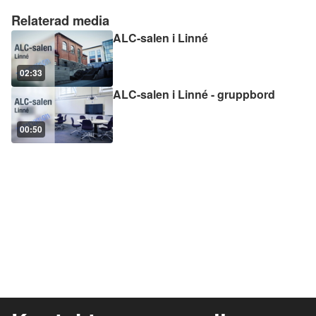
Relaterad media
ALC-salen i Linné
02:33
ALC-salen i Linné - gruppbord
00:50