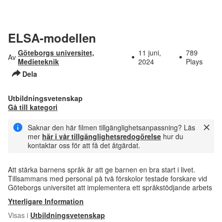
ELSA-modellen
Göteborgs universitet,
11 juni,
789
Av
Medieteknik
2024
Plays
Dela
Utbildningsvetenskap
Gå till kategori
Saknar den här filmen tillgänglighetsanpassning? Läs
mer
här i vår tillgänglighetsredogörelse
hur du
kontaktar oss för att få det åtgärdat.
Att stärka barnens språk är att ge barnen en bra start i livet.
Tillsammans med personal på två förskolor testade forskare vid
Göteborgs universitet att implementera ett språkstödjande arbets
Ytterligare Information
Visas i
Utbildningsvetenskap