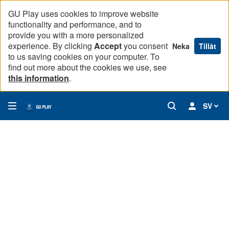
GU Play uses cookies to improve website
functionality and performance, and to
provide you with a more personalized
experience. By clicking
Accept
you consent
Neka
Tillåt
to us saving cookies on your computer. To
find out more about the cookies we use, see
this information
.
SV