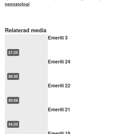
neonatologi
Relaterad media
Emeriti 3
27:25
Emeriti 24
36:30
Emeriti 22
30:08
Emeriti 21
34:23
Emeriti 19