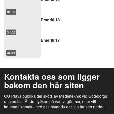
31:00
Emeriti 18
34:00
Emeriti 17
36:56
Kontakta oss som ligger
bakom den här siten
GU Plays publika del sköts av Medieteknik vid Göteborgs
universitet. Är du nyfiken på vad vi gör mer, eller vill
komma i kontakt med oss hittar du oss via länken nedan.