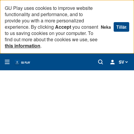
GU Play uses cookies to improve website
functionality and performance, and to
provide you with a more personalized
experience. By clicking
Accept
you consent
Neka
Tillåt
to us saving cookies on your computer. To
find out more about the cookies we use, see
this information
.
SV