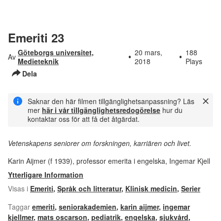
Emeriti 23
Göteborgs universitet,
20 mars,
188
Av
Medieteknik
2018
Plays
Dela
Saknar den här filmen tillgänglighetsanpassning? Läs
mer
här i vår tillgänglighetsredogörelse
hur du
kontaktar oss för att få det åtgärdat.
Vetenskapens seniorer om forskningen, karriären och livet.
Karin Aijmer (f 1939), professor emerita i engelska, Ingemar Kjell
Ytterligare Information
Visas i
Emeriti
,
Språk och litteratur
,
Klinisk medicin
,
Serier
Taggar
emeriti
,
seniorakademien
,
karin aijmer
,
ingemar
kjellmer
,
mats oscarson
,
pediatrik
,
engelska
,
sjukvård
,