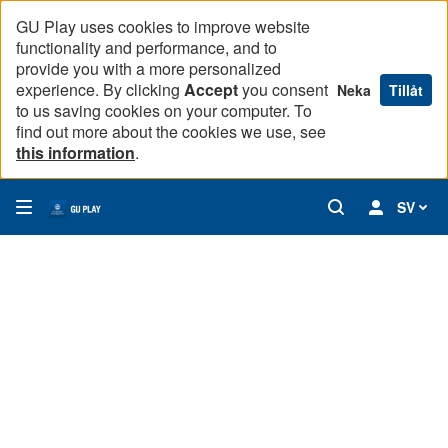
GU Play uses cookies to improve website
functionality and performance, and to
provide you with a more personalized
experience. By clicking
Accept
you consent
Neka
Tillåt
to us saving cookies on your computer. To
find out more about the cookies we use, see
this information
.
SV