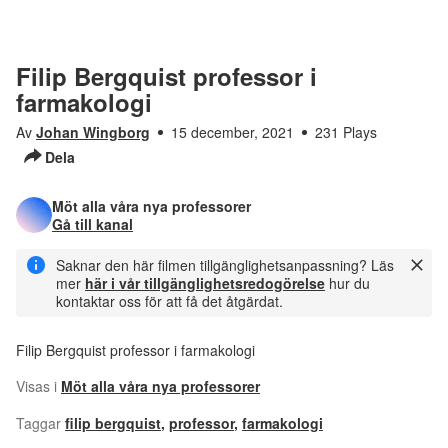
Filip Bergquist professor i
farmakologi
Av
Johan Wingborg
15 december, 2021
231 Plays
Dela
Möt alla våra nya professorer
Gå till kanal
Saknar den här filmen tillgänglighetsanpassning? Läs
mer
här i vår tillgänglighetsredogörelse
hur du
kontaktar oss för att få det åtgärdat.
Filip Bergquist professor i farmakologi
Visas i
Möt alla våra nya professorer
Taggar
filip bergquist
,
professor
,
farmakologi