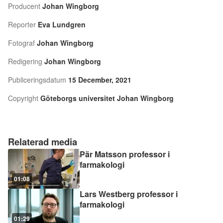
Producent
Johan Wingborg
Reporter
Eva Lundgren
Fotograf
Johan Wingborg
Redigering
Johan Wingborg
Publiceringsdatum
15 December, 2021
Copyright
Göteborgs universitet Johan Wingborg
Relaterad media
Pär Matsson professor i
farmakologi
01:08
Lars Westberg professor i
farmakologi
01:29