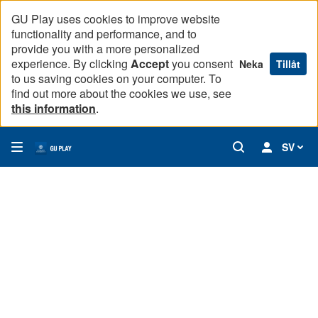
GU Play uses cookies to improve website
functionality and performance, and to
provide you with a more personalized
experience. By clicking
Accept
you consent
Neka
Tillåt
to us saving cookies on your computer. To
find out more about the cookies we use, see
this information
.
SV