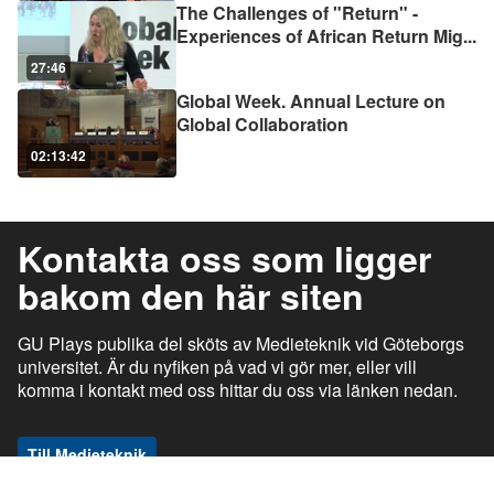
The Challenges of "Return" -
Experiences of African Return Mig
...
27:46
Global Week. Annual Lecture on
Global Collaboration
02:13:42
Kontakta oss som ligger
bakom den här siten
GU Plays publika del sköts av Medieteknik vid Göteborgs
universitet. Är du nyfiken på vad vi gör mer, eller vill
komma i kontakt med oss hittar du oss via länken nedan.
Till Medieteknik