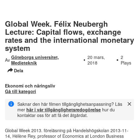
Global Week. Félix Neubergh
Lecture: Capital flows, exchange
rates and the international monetary
system
Göteborgs universitet,
20 mars,
2
Av
Medieteknik
2018
Plays
Dela
Ekonomi och näringsliv
Gå till kategori
Saknar den här filmen tillgänglighetsanpassning? Läs
mer
här i vår tillgänglighetsredogörelse
hur du
kontaktar oss för att få det åtgärdat.
Global Week 2013. föreläsning på Handelshögskolan 2013-11-
14, Hélène Rey, professor of Economics at London Business