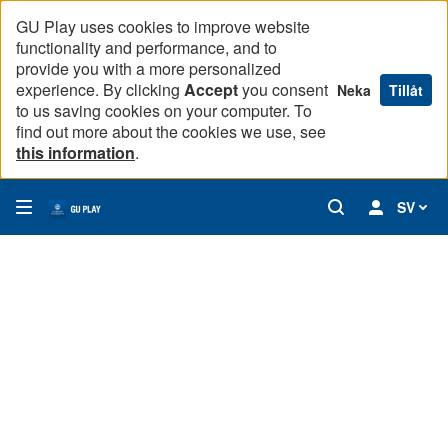
GU Play uses cookies to improve website
functionality and performance, and to
provide you with a more personalized
experience. By clicking
Accept
you consent
Neka
Tillåt
to us saving cookies on your computer. To
find out more about the cookies we use, see
this information
.
SV