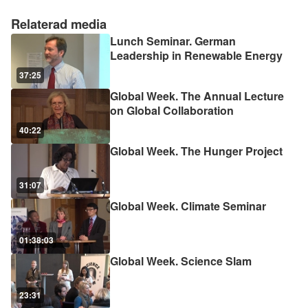
Relaterad media
Lunch Seminar. German
Leadership in Renewable Energy
37:25
Global Week. The Annual Lecture
on Global Collaboration
40:22
Global Week. The Hunger Project
31:07
Global Week. Climate Seminar
01:38:03
Global Week. Science Slam
23:31