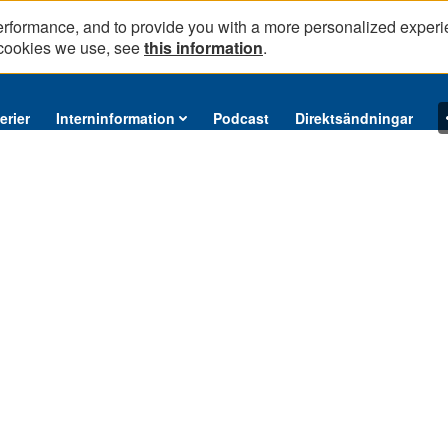
erformance, and to provide you with a more personalized experi
 cookies we use, see
this information
.
erier
Interninformation
Podcast
Direktsändningar