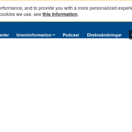
erformance, and to provide you with a more personalized experi
 cookies we use, see
this information
.
erier
Interninformation
Podcast
Direktsändningar