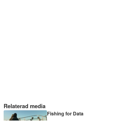
Relaterad media
Fishing for Data
06:51