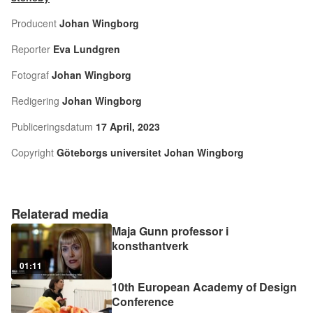
Producent
Johan Wingborg
Reporter
Eva Lundgren
Fotograf
Johan Wingborg
Redigering
Johan Wingborg
Publiceringsdatum
17 April, 2023
Copyright
Göteborgs universitet Johan Wingborg
Relaterad media
Maja Gunn professor i
konsthantverk
01:11
10th European Academy of Design
Conference