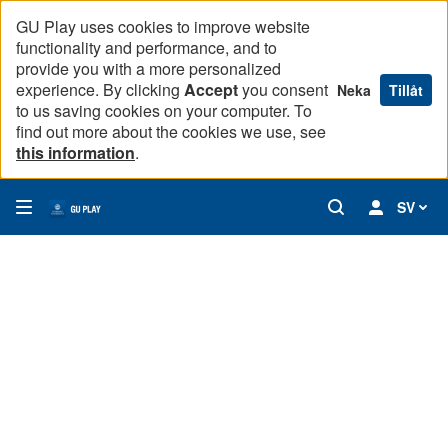
GU Play uses cookies to improve website
functionality and performance, and to
provide you with a more personalized
experience. By clicking
Accept
you consent
Neka
Tillåt
to us saving cookies on your computer. To
find out more about the cookies we use, see
this information
.
SV