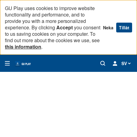
GU Play uses cookies to improve website
functionality and performance, and to
provide you with a more personalized
experience. By clicking
Accept
you consent
Neka
Tillåt
to us saving cookies on your computer. To
find out more about the cookies we use, see
this information
.
SV