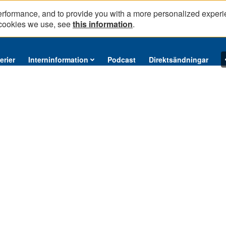
erformance, and to provide you with a more personalized experi
 cookies we use, see
this information
.
erier
Interninformation
Podcast
Direktsändningar