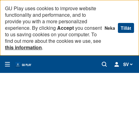
GU Play uses cookies to improve website
functionality and performance, and to
provide you with a more personalized
experience. By clicking
Accept
you consent
Neka
Tillåt
to us saving cookies on your computer. To
find out more about the cookies we use, see
this information
.
SV