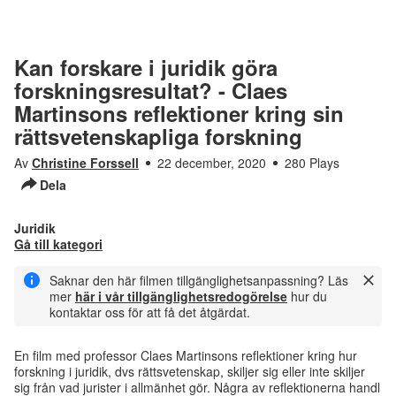
Kan forskare i juridik göra
forskningsresultat? - Claes
Martinsons reflektioner kring sin
rättsvetenskapliga forskning
Av
Christine Forssell
22 december, 2020
280 Plays
Dela
Juridik
Gå till kategori
Saknar den här filmen tillgänglighetsanpassning? Läs
mer
här i vår tillgänglighetsredogörelse
hur du
kontaktar oss för att få det åtgärdat.
En film med professor Claes Martinsons reflektioner kring hur
forskning i juridik, dvs rättsvetenskap, skiljer sig eller inte skiljer
sig från vad jurister i allmänhet gör. Några av reflektionerna handl