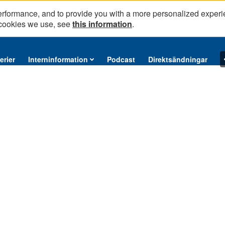
erformance, and to provide you with a more personalized experi
 cookies we use, see
this information
.
erier
Interninformation
Podcast
Direktsändningar