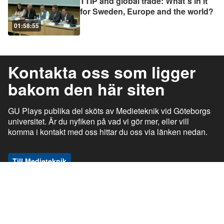
TTIP and global trade: What´s in it
for Sweden, Europe and the world?
01:58:55
Kontakta oss som ligger
bakom den här siten
GU Plays publika del sköts av Medieteknik vid Göteborgs
universitet. Är du nyfiken på vad vi gör mer, eller vill
komma i kontakt med oss hittar du oss via länken nedan.
Till Medieteknik