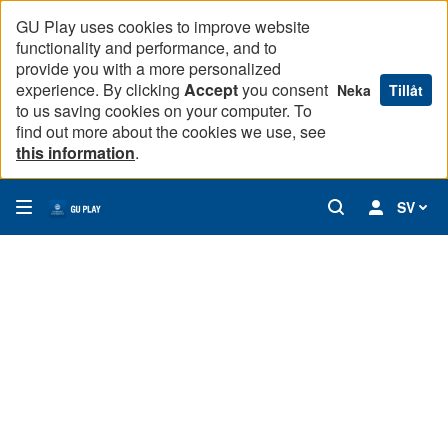
GU Play uses cookies to improve website
functionality and performance, and to
provide you with a more personalized
experience. By clicking
Accept
you consent
Neka
Tillåt
to us saving cookies on your computer. To
find out more about the cookies we use, see
this information
.
SV