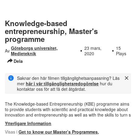
Knowledge-based
entrepreneurship, Master's
programme
Göteborgs universitet,
23 mars,
15
Av
Medieteknik
2020
Plays
Dela
Saknar den här filmen tillgänglighetsanpassning? Läs
mer
här i vår tillgänglighetsredogörelse
hur du
kontaktar oss för att få det åtgärdat.
The Knowledge-based Entrepreneurship (KBE) programme aims
to provide students with scientific and practical knowledge about
innovation and entrepreneurship as well as with the skills to turn s
Ytterligare Information
Visas i
Get to know our Master’s Programmes
,