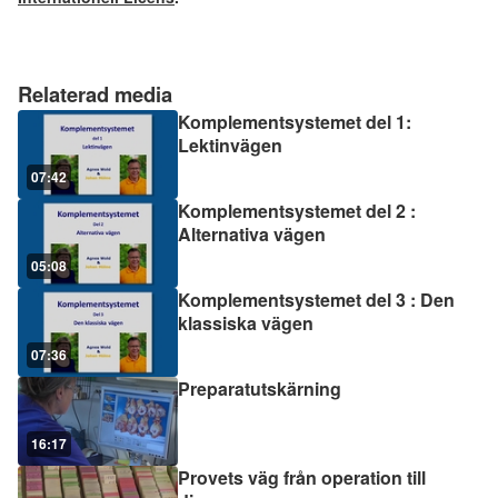
Relaterad media
Komplementsystemet del 1:
Lektinvägen
07:42
Komplementsystemet del 2 :
Alternativa vägen
05:08
Komplementsystemet del 3 : Den
klassiska vägen
07:36
Preparatutskärning
16:17
Provets väg från operation till