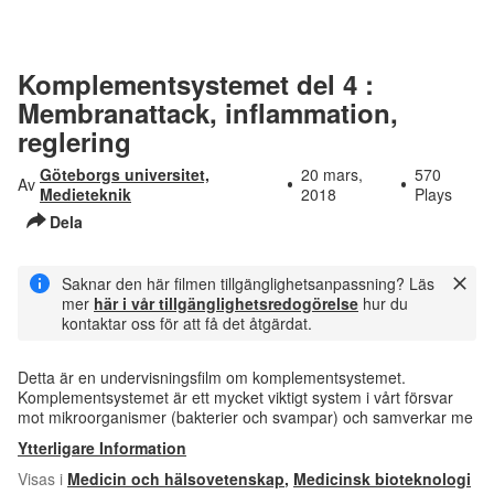
Komplementsystemet del 4 :
Membranattack, inflammation,
reglering
Göteborgs universitet,
20 mars,
570
Av
Medieteknik
2018
Plays
Dela
Saknar den här filmen tillgänglighetsanpassning? Läs
mer
här i vår tillgänglighetsredogörelse
hur du
kontaktar oss för att få det åtgärdat.
Detta är en undervisningsfilm om komplementsystemet.
Komplementsystemet är ett mycket viktigt system i vårt försvar
mot mikroorganismer (bakterier och svampar) och samverkar me
Ytterligare Information
Visas i
Medicin och hälsovetenskap
,
Medicinsk bioteknologi