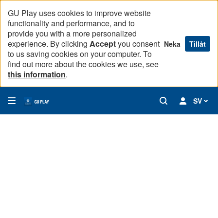
GU Play uses cookies to improve website
functionality and performance, and to
provide you with a more personalized
experience. By clicking
Accept
you consent
Neka
Tillåt
to us saving cookies on your computer. To
find out more about the cookies we use, see
this information
.
SV