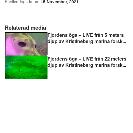
Publiceringsdatum
15 November, 2021
Relaterad media
Fjordens öga – LIVE från 5 meters
djup av Kristineberg marina forsk
...
Fjordens öga – LIVE från 22 meters
djup av Kristineberg marina forsk
...