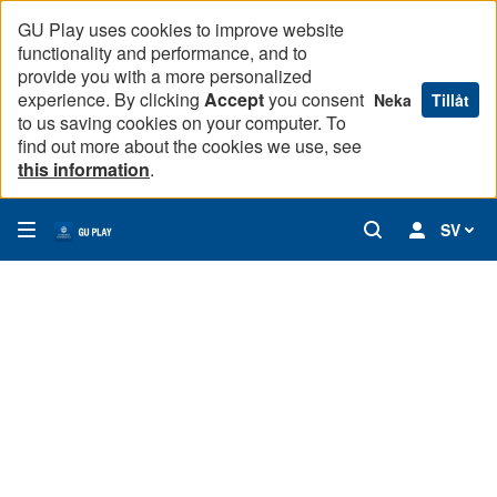
GU Play uses cookies to improve website
functionality and performance, and to
provide you with a more personalized
experience. By clicking
Accept
you consent
Neka
Tillåt
to us saving cookies on your computer. To
find out more about the cookies we use, see
this information
.
SV