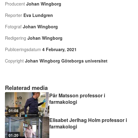
Producent
Johan Wingborg
Reporter
Eva Lundgren
Fotograf
Johan Wingborg
Redigering
Johan Wingborg
Publiceringsdatum
4 February, 2021
Copyright
Johan Wingborg Göteborgs universitet
Relaterad media
Pär Matsson professor i
farmakologi
01:08
Elisabet Jerlhag Holm professor i
farmakologi
01:20