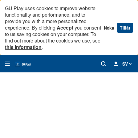
GU Play uses cookies to improve website
functionality and performance, and to
provide you with a more personalized
experience. By clicking
Accept
you consent
Neka
Tillåt
to us saving cookies on your computer. To
find out more about the cookies we use, see
this information
.
SV