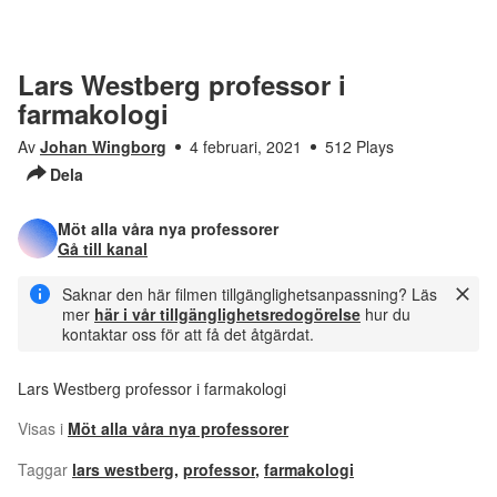
Lars Westberg professor i
farmakologi
Av
Johan Wingborg
4 februari, 2021
512 Plays
Dela
Möt alla våra nya professorer
Gå till kanal
Saknar den här filmen tillgänglighetsanpassning? Läs
mer
här i vår tillgänglighetsredogörelse
hur du
kontaktar oss för att få det åtgärdat.
Lars Westberg professor i farmakologi
Visas i
Möt alla våra nya professorer
Taggar
lars westberg
,
professor
,
farmakologi