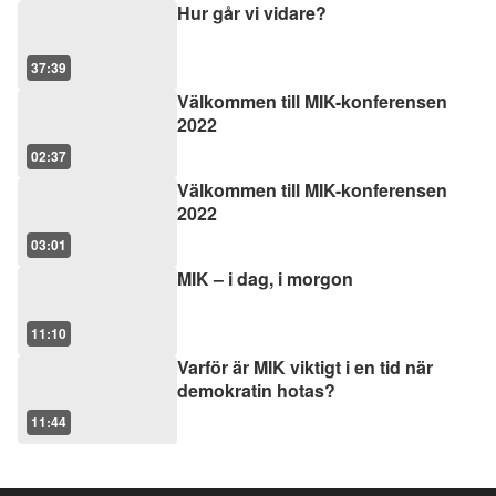
Hur går vi vidare?
37:39
Välkommen till MIK-konferensen
2022
02:37
Välkommen till MIK-konferensen
2022
03:01
MIK – i dag, i morgon
11:10
Varför är MIK viktigt i en tid när
demokratin hotas?
11:44