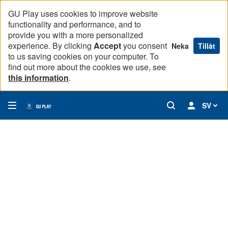
GU Play uses cookies to improve website
functionality and performance, and to
provide you with a more personalized
experience. By clicking
Accept
you consent
Neka
Tillåt
to us saving cookies on your computer. To
find out more about the cookies we use, see
this information
.
SV