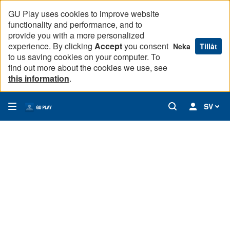
GU Play uses cookies to improve website
functionality and performance, and to
provide you with a more personalized
experience. By clicking
Accept
you consent
Neka
Tillåt
to us saving cookies on your computer. To
find out more about the cookies we use, see
this information
.
SV