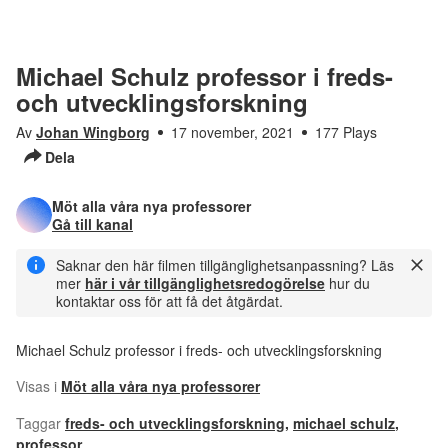
Michael Schulz professor i freds-
och utvecklingsforskning
Av
Johan Wingborg
17 november, 2021
177 Plays
Dela
Möt alla våra nya professorer
Gå till kanal
Saknar den här filmen tillgänglighetsanpassning? Läs
mer
här i vår tillgänglighetsredogörelse
hur du
kontaktar oss för att få det åtgärdat.
Michael Schulz professor i freds- och utvecklingsforskning
Visas i
Möt alla våra nya professorer
Taggar
freds- och utvecklingsforskning
,
michael schulz
,
professor