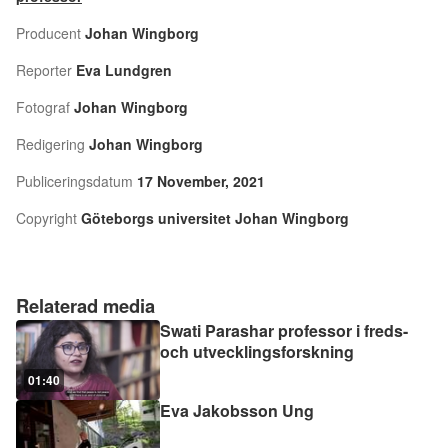
Producent
Johan Wingborg
Reporter
Eva Lundgren
Fotograf
Johan Wingborg
Redigering
Johan Wingborg
Publiceringsdatum
17 November, 2021
Copyright
Göteborgs universitet Johan Wingborg
Relaterad media
Swati Parashar professor i freds-
och utvecklingsforskning
01:40
Eva Jakobsson Ung