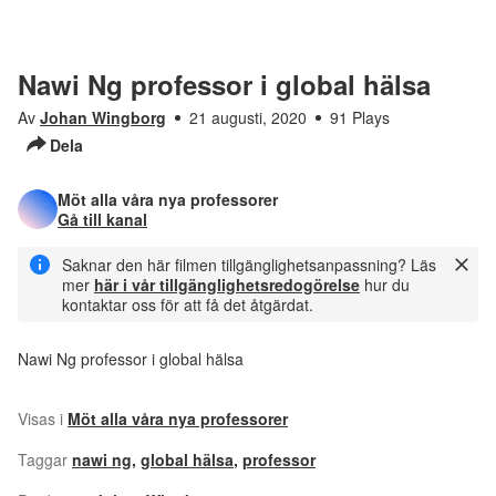
Nawi Ng professor i global hälsa
Av
Johan Wingborg
21 augusti, 2020
91 Plays
Dela
Möt alla våra nya professorer
Gå till kanal
Saknar den här filmen tillgänglighetsanpassning? Läs
mer
här i vår tillgänglighetsredogörelse
hur du
kontaktar oss för att få det åtgärdat.
Nawi Ng professor i global hälsa
Visas i
Möt alla våra nya professorer
Taggar
nawi ng
,
global hälsa
,
professor