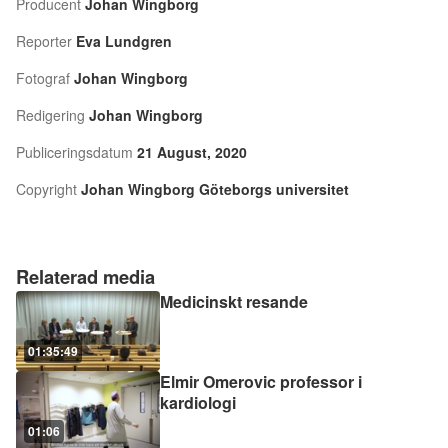
Producent
Johan Wingborg
Reporter
Eva Lundgren
Fotograf
Johan Wingborg
Redigering
Johan Wingborg
Publiceringsdatum
21 August, 2020
Copyright
Johan Wingborg Göteborgs universitet
Relaterad media
Medicinskt resande
01:35:49
Elmir Omerovic professor i
kardiologi
01:06