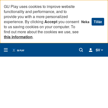
GU Play uses cookies to improve website
functionality and performance, and to
provide you with a more personalized
experience. By clicking
Accept
you consent
Neka
Tillåt
to us saving cookies on your computer. To
find out more about the cookies we use, see
this information
.
SV