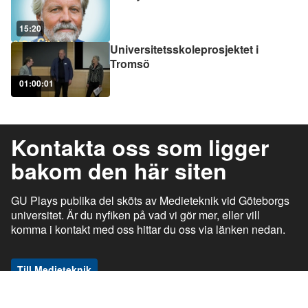
15:20
Universitetsskoleprosjektet i
Tromsö
01:00:01
Kontakta oss som ligger
bakom den här siten
GU Plays publika del sköts av Medieteknik vid Göteborgs
universitet. Är du nyfiken på vad vi gör mer, eller vill
komma i kontakt med oss hittar du oss via länken nedan.
Till Medieteknik