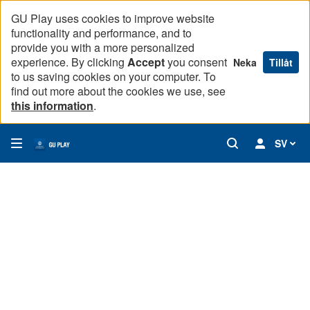
GU Play uses cookies to improve website
functionality and performance, and to
provide you with a more personalized
experience. By clicking
Accept
you consent
Neka
Tillåt
to us saving cookies on your computer. To
find out more about the cookies we use, see
this information
.
SV