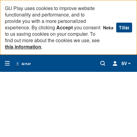
GU Play uses cookies to improve website
functionality and performance, and to
provide you with a more personalized
experience. By clicking
Accept
you consent
Neka
Tillåt
to us saving cookies on your computer. To
find out more about the cookies we use, see
this information
.
SV