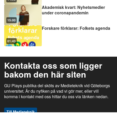
Akademisk kvart: Nyhetsmedier
under coronapandemin
15:00
Forskare förklarar: Folkets agenda
01:43
Kontakta oss som ligger
bakom den här siten
GU Plays publika del sköts av Medieteknik vid Göteborgs
universitet. Är du nyfiken på vad vi gör mer, eller vill
komma i kontakt med oss hittar du oss via länken nedan.
Till Medieteknik