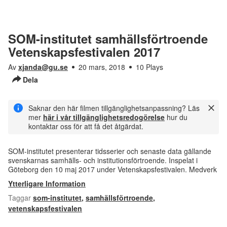
SOM-institutet samhällsförtroende
Vetenskapsfestivalen 2017
Av
xjanda@gu.se
20 mars, 2018
10 Plays
Dela
Saknar den här filmen tillgänglighetsanpassning? Läs
mer
här i vår tillgänglighetsredogörelse
hur du
kontaktar oss för att få det åtgärdat.
SOM-institutet presenterar tidsserier och senaste data gällande
svenskarnas samhälls- och institutionsförtroende. Inspelat i
Göteborg den 10 maj 2017 under Vetenskapsfestivalen. Medverk
Ytterligare Information
Taggar
som-institutet
,
samhällsförtroende
,
vetenskapsfestivalen