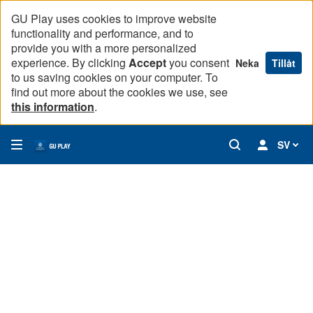
GU Play uses cookies to improve website
functionality and performance, and to
provide you with a more personalized
experience. By clicking
Accept
you consent
Neka
Tillåt
to us saving cookies on your computer. To
find out more about the cookies we use, see
this information
.
SV