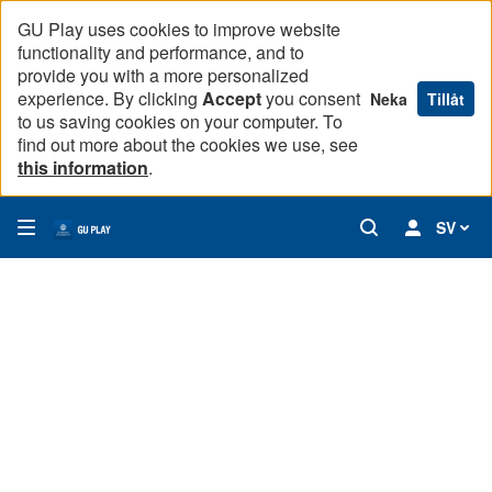
GU Play uses cookies to improve website
functionality and performance, and to
provide you with a more personalized
experience. By clicking
Accept
you consent
Neka
Tillåt
to us saving cookies on your computer. To
find out more about the cookies we use, see
this information
.
SV