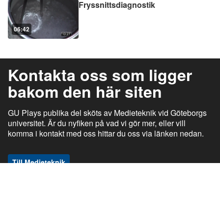
Fryssnittsdiagnostik
06:42
Kontakta oss som ligger
bakom den här siten
GU Plays publika del sköts av Medieteknik vid Göteborgs
universitet. Är du nyfiken på vad vi gör mer, eller vill
komma i kontakt med oss hittar du oss via länken nedan.
Till Medieteknik