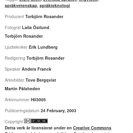
språkvetenskap
,
språkteknologi
Producent
Torbjörn Rosander
Fotograf
Laila Östlund
Torbjörn Rosander
Ljudtekniker
Erik Lundberg
Redigering
Torbjörn Rosander
Speaker
Anders Franck
Arkivbilder
Tove Bergqvist
Martin Pålsheden
Arkivnummer
H03005
Publiceringsdatum
24 February, 2003
Copyright
Detta verk är licensierat under en
Creative Commons