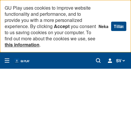
GU Play uses cookies to improve website
functionality and performance, and to
provide you with a more personalized
experience. By clicking
Accept
you consent
Neka
Tillåt
to us saving cookies on your computer. To
find out more about the cookies we use, see
this information
.
SV