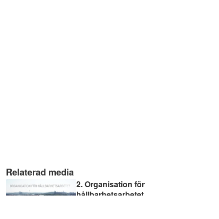
Relaterad media
2. Organisation för
hållbarhetsarbetet
03:55