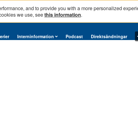
erformance, and to provide you with a more personalized experi
 cookies we use, see
this information
.
erier
Interninformation
Podcast
Direktsändningar