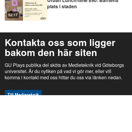
Urban Lunch-time #90: Barnens
plats i staden
52:17
Kontakta oss som ligger
bakom den här siten
GU Plays publika del sköts av Medieteknik vid Göteborgs
universitet. Är du nyfiken på vad vi gör mer, eller vill
komma i kontakt med oss hittar du oss via länken nedan.
Till Medieteknik