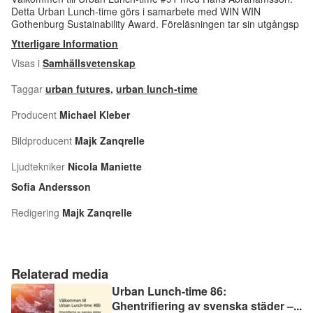
Detta Urban Lunch-time görs i samarbete med WIN WIN
Gothenburg Sustainability Award. Föreläsningen tar sin utgångsp
Ytterligare Information
Visas i
Samhällsvetenskap
Taggar
urban futures
,
urban lunch-time
Producent
Michael Kleber
Bildproducent
Majk Zanqrelle
Ljudtekniker
Nicola Maniette
Sofia Andersson
Redigering
Majk Zanqrelle
Relaterad media
Urban Lunch-time 86:
Ghentrifiering av svenska städer –
...