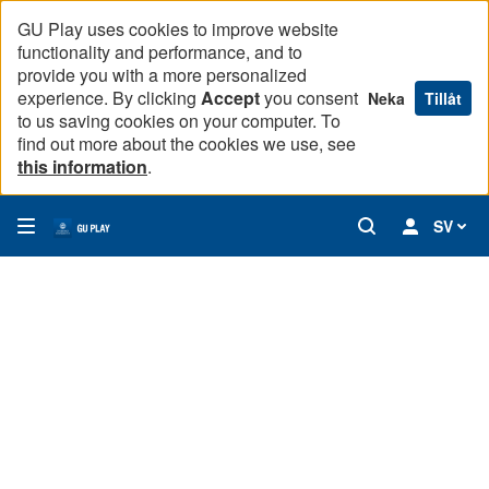
GU Play uses cookies to improve website
functionality and performance, and to
provide you with a more personalized
experience. By clicking
Accept
you consent
Neka
Tillåt
to us saving cookies on your computer. To
find out more about the cookies we use, see
this information
.
SV