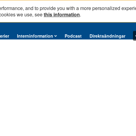
erformance, and to provide you with a more personalized experi
 cookies we use, see
this information
.
erier
Interninformation
Podcast
Direktsändningar