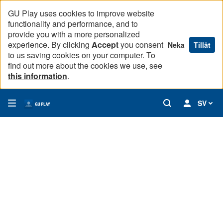
GU Play uses cookies to improve website
functionality and performance, and to
provide you with a more personalized
experience. By clicking
Accept
you consent
Neka
Tillåt
to us saving cookies on your computer. To
find out more about the cookies we use, see
this information
.
SV