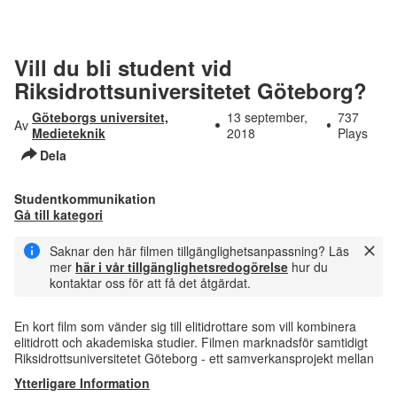
Vill du bli student vid
Riksidrottsuniversitetet Göteborg?
Göteborgs universitet,
13 september,
737
Av
Medieteknik
2018
Plays
Dela
Studentkommunikation
Gå till kategori
Saknar den här filmen tillgänglighetsanpassning? Läs
mer
här i vår tillgänglighetsredogörelse
hur du
kontaktar oss för att få det åtgärdat.
En kort film som vänder sig till elitidrottare som vill kombinera
elitidrott och akademiska studier. Filmen marknadsför samtidigt
Riksidrottsuniversitetet Göteborg - ett samverkansprojekt mellan
Ytterligare Information