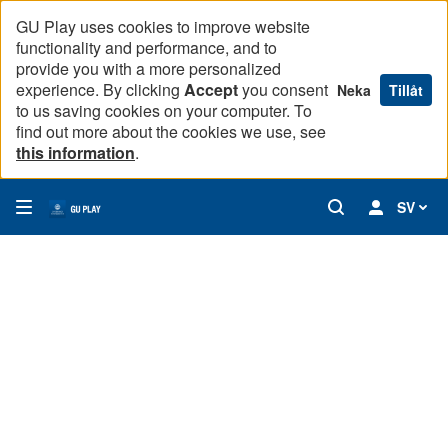
GU Play uses cookies to improve website
functionality and performance, and to
provide you with a more personalized
experience. By clicking
Accept
you consent
Neka
Tillåt
to us saving cookies on your computer. To
find out more about the cookies we use, see
this information
.
SV