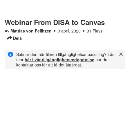
Webinar From DISA to Canvas
Av
Mattias von Feilitzen
9 april, 2020
31 Plays
Dela
Saknar den här filmen tillgänglighetsanpassning? Läs
mer
här i vår tillgänglighetsredogörelse
hur du
kontaktar oss för att få det åtgärdat.