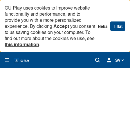
GU Play uses cookies to improve website
functionality and performance, and to
provide you with a more personalized
experience. By clicking
Accept
you consent
Neka
Tillåt
to us saving cookies on your computer. To
find out more about the cookies we use, see
this information
.
SV