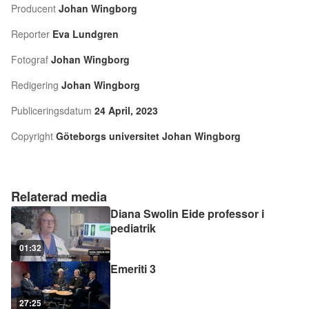
Producent
Johan Wingborg
Reporter
Eva Lundgren
Fotograf
Johan Wingborg
Redigering
Johan Wingborg
Publiceringsdatum
24 April, 2023
Copyright
Göteborgs universitet Johan Wingborg
Relaterad media
Diana Swolin Eide professor i
pediatrik
01:32
Emeriti 3
27:25