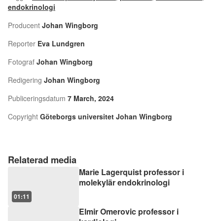
endokrinologi
Producent
Johan Wingborg
Reporter
Eva Lundgren
Fotograf
Johan Wingborg
Redigering
Johan Wingborg
Publiceringsdatum
7 March, 2024
Copyright
Göteborgs universitet Johan Wingborg
Relaterad media
Marie Lagerquist professor i
molekylär endokrinologi
01:11
Elmir Omerovic professor i