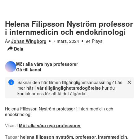
Helena Filipsson Nyström professor
i internmedicin och endokrinologi
Av
Johan Wingborg
7 mars, 2024
94 Plays
Dela
Möt alla våra nya professorer
Gå till kanal
Saknar den här filmen tillgänglighetsanpassning? Läs
mer
här i vår tillgänglighetsredogörelse
hur du
kontaktar oss för att få det åtgärdat.
Helena Filipsson Nyström professor i internmedicin och
endokrinologi
Visas i
Möt alla våra nya professorer
Taggar
helena filipsson nyström
,
professor
,
internmedicin
,