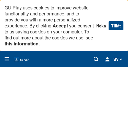
GU Play uses cookies to improve website
functionality and performance, and to
provide you with a more personalized
experience. By clicking
Accept
you consent
Neka
Tillåt
to us saving cookies on your computer. To
find out more about the cookies we use, see
this information
.
SV