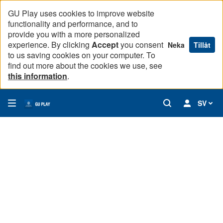
GU Play uses cookies to improve website
functionality and performance, and to
provide you with a more personalized
experience. By clicking
Accept
you consent
Neka
Tillåt
to us saving cookies on your computer. To
find out more about the cookies we use, see
this information
.
SV