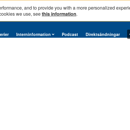
erformance, and to provide you with a more personalized experi
 cookies we use, see
this information
.
erier
Interninformation
Podcast
Direktsändningar