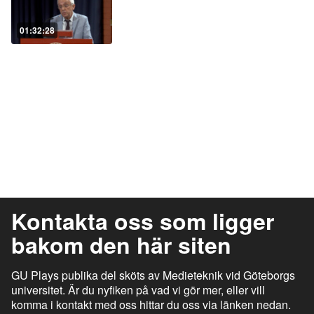
01:32:28
Kontakta oss som ligger
bakom den här siten
GU Plays publika del sköts av Medieteknik vid Göteborgs
universitet. Är du nyfiken på vad vi gör mer, eller vill
komma i kontakt med oss hittar du oss via länken nedan.