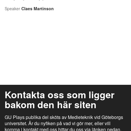
Speaker
Claes Martinson
Kontakta oss som ligger
bakom den här siten
GU Plays publika del sköts av Medieteknik vid Göteborgs
universitet. Är du nyfiken på vad vi gör mer, eller vill
komma i kontakt med oss hittar du oss via länken nedan.