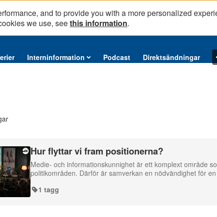
erformance, and to provide you with a more personalized experi
 cookies we use, see
this information
.
erier
Interninformation
Podcast
Direktsändningar
gar
Hur flyttar vi fram positionerna?
Medie- och informationskunnighet är ett komplext område som 
politikområden. Därför är samverkan en nödvändighet för en
1 tagg